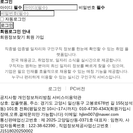
로그인
아이디
필수
비밀번호
필수
자동로그인
회원로그인 안내
회원정보찾기
회원 가입
직종별·업종별 일자리와 구인구직 정보를 한눈에 확인할 수 있는 취업 플
랫폼입니다.
전국 채용공고, 취업정보, 일자리 소식을 실시간으로 제공합니다.
구직자는 원하는 분야의 최신 일자리 정보를 빠르게 찾을 수 있으며,
기업은 필요 인재를 효율적으로 채용할 수 있는 매칭 기능을 제공합니다.
누구나 편리하게 이용할 수 있는 실시간 구인구직 서비스입니다.
로그인
PC버전
공지사항
개인정보처리방침
서비스이용약관
상호: 잡플랫폼, 주소: 경기도 고양시 일산동구 고봉로678번 길 155(성석
동) 101호 전화(평일오전 10시~17시까지): 010-4730-4343(회원가입시
장애,오류,결제문의만 가능합니다) 이메일: hjlim007@naver.com
통신판매업신고번호 : 제 2025-고양일산동-0371호 대표자 : 임현자, 사
업자등록번호 : 122-38-62390 , 직업정보제공사업신고번호 :
J1518020250002