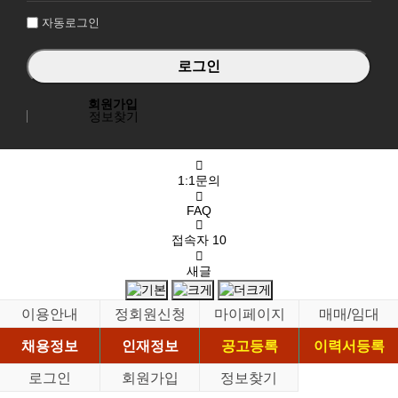
자동로그인
회원가입
정보찾기
1:1문의
FAQ
접속자
10
새글
이용안내
정회원신청
마이페이지
매매/임대
채용정보
인재정보
공고등록
이력서등록
로그인
회원가입
정보찾기